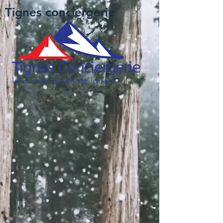
Tignes conciergerie
Une autre façon de louer!