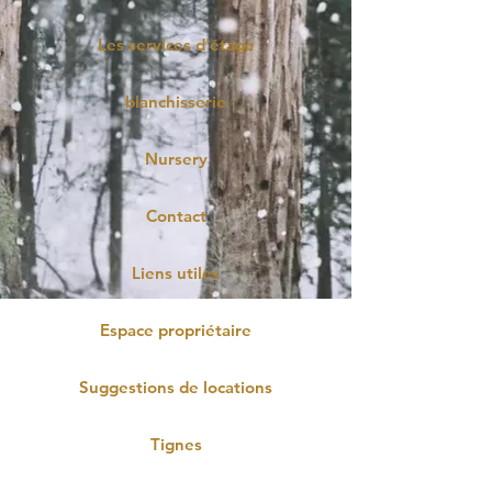
Les services d'étage
blanchisserie
Nursery
Contact
Liens utiles
Espace propriétaire
Suggestions de locations
Tignes