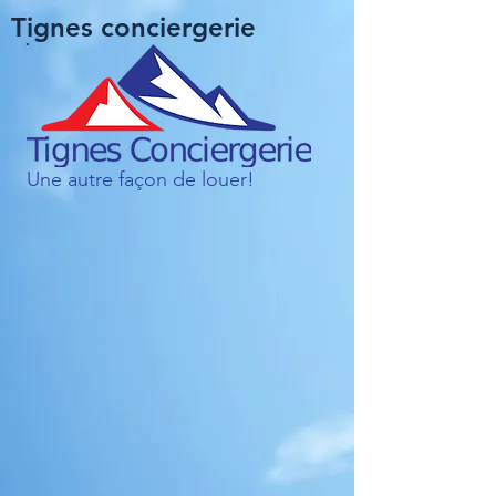
Tignes conciergerie
Une autre façon de louer!