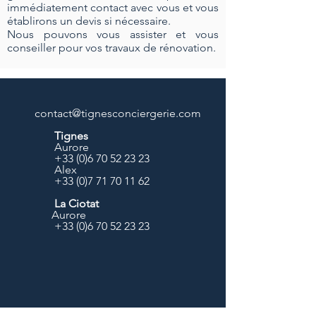
immédiatement contact avec vous et vous
établirons un devis si nécessaire.
Nous pouvons vous assister et vous
conseiller pour vos travaux de rénovation.
contact@tignesconciergerie.com
Tignes
Aurore
+33 (0)6 70 52 23 23
Alex
+33 (0)7 71 70 11 62
La Ciotat
Aurore
+33 (0)6 70 52 23 23